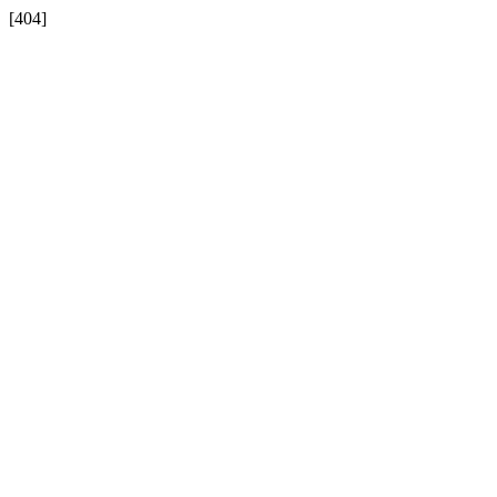
[404]