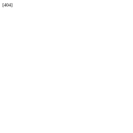
[404]